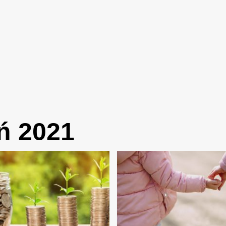
ń 2021