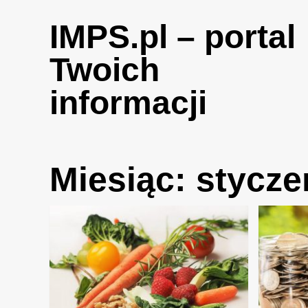
Skip
to
IMPS.pl – portal
content
Twoich
informacji
Miesiąc:
stycze