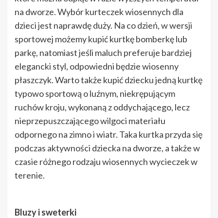
na dworze. Wybór kurteczek wiosennych dla
dzieci jest naprawdę duży. Na co dzień, w wersji
sportowej możemy kupić kurtkę bomberkę lub
parkę, natomiast jeśli maluch preferuje bardziej
elegancki styl, odpowiedni będzie wiosenny
płaszczyk. Warto także kupić dziecku jedną kurtkę
typowo sportową o luźnym, niekrępującym
ruchów kroju, wykonaną z oddychającego, lecz
nieprzepuszczającego wilgoci materiału
odpornego na zimno i wiatr. Taka kurtka przyda się
podczas aktywności dziecka na dworze, a także w
czasie różnego rodzaju wiosennych wycieczek w
terenie.
Bluzy i sweterki