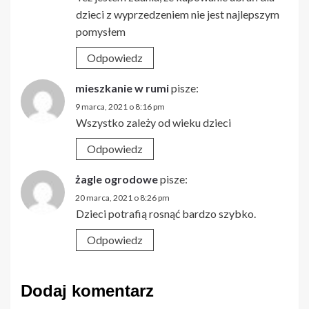
dzieci z wyprzedzeniem nie jest najlepszym
pomysłem
Odpowiedz
mieszkanie w rumi
pisze:
9 marca, 2021 o 8:16 pm
Wszystko zależy od wieku dzieci
Odpowiedz
żagle ogrodowe
pisze:
20 marca, 2021 o 8:26 pm
Dzieci potrafią rosnąć bardzo szybko.
Odpowiedz
Dodaj komentarz