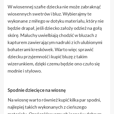
W wiosennej szafie dziecka nie może zabraknąć
wiosennych swetrów i bluz. Wybierajmy te
wykonane z miłego w dotyku materiału, który nie
będzie drapał, jeśli dziecko założy odzież na gołą
skórę. Maluchy uwielbiają chodzić w bluzach z
kapturem zawierającym nadruki z ich ulubionymi
bohaterami kreskówek. Warto więc sprawić
dziecku przyjemność i kupić bluzę z takim
wizerunkiem, dzięki czemu będzie ono czuło się
modnie i stylowo.
Spodnie dziecięce na wiosnę
Na wiosnę warto również kupić kilka par spodni,
najlepiej takich wykonanych z cieńszego
materiału. Oprócz klasycznych jeansów dobrym