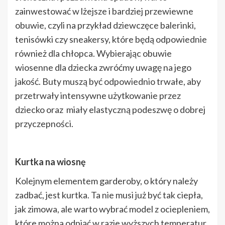
zainwestować w lżejsze i bardziej przewiewne
obuwie, czyli na przykład dziewczęce balerinki,
tenisówki czy sneakersy, które będą odpowiednie
również dla chłopca. Wybierając obuwie
wiosenne dla dziecka zwróćmy uwagę na jego
jakość. Buty muszą być odpowiednio trwałe, aby
przetrwały intensywne użytkowanie przez
dziecko oraz miały elastyczną podeszwę o dobrej
przyczepności.
Kurtka na wiosnę
Kolejnym elementem garderoby, o który należy
zadbać, jest kurtka. Ta nie musi już być tak ciepła,
jak zimowa, ale warto wybrać model z ociepleniem,
które można odpiąć w razie wyższych temperatur