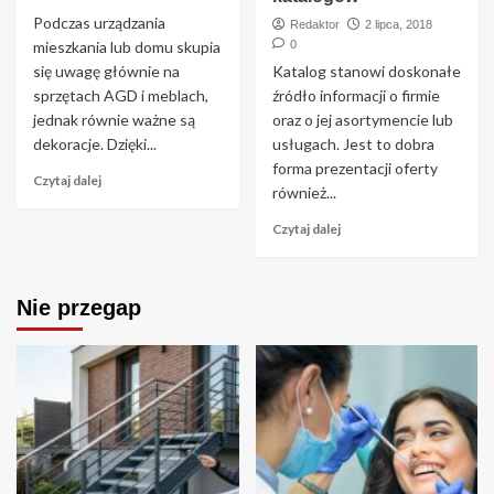
Podczas urządzania
Redaktor
2 lipca, 2018
mieszkania lub domu skupia
0
się uwagę głównie na
Katalog stanowi doskonałe
sprzętach AGD i meblach,
źródło informacji o firmie
jednak równie ważne są
oraz o jej asortymencie lub
dekoracje. Dzięki...
usługach. Jest to dobra
forma prezentacji oferty
Czytaj dalej
również...
Czytaj dalej
Nie przegap