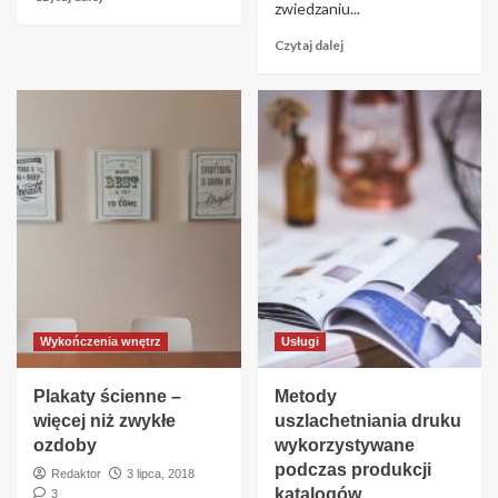
zwiedzaniu...
Czytaj dalej
Wykończenia wnętrz
Usługi
Plakaty ścienne –
Metody
więcej niż zwykłe
uszlachetniania druku
ozdoby
wykorzystywane
podczas produkcji
Redaktor
3 lipca, 2018
katalogów
3