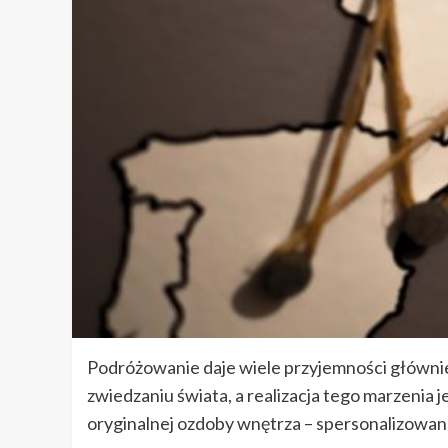
Podróżowanie daje wiele przyjemności głównie
zwiedzaniu świata, a realizacja tego marzenia j
oryginalnej ozdoby wnętrza – spersonalizowan