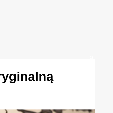
ryginalną