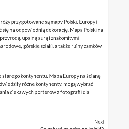
róży przygotowane są mapy Polski, Europy i
ać się na odpowiednią dekorację. Mapa Polski na
przyrodą, upalną aurą i znakomitymi
narodowe, górskie szlaki, a także ruiny zamków
aje starego kontynentu. Mapa Europy na ścianę
odwiedziły różne kontynenty, mogą wybrać
nia ciekawych porterów z fotografii dla
Next