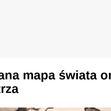
ana mapa świata o
rza