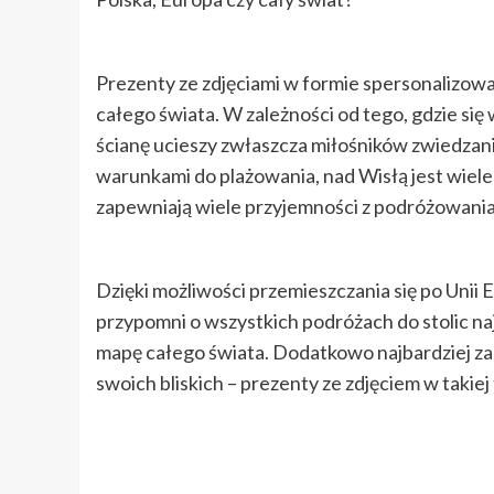
Prezenty ze zdjęciami w formie spersonalizow
całego świata. W zależności od tego, gdzie się
ścianę ucieszy zwłaszcza miłośników zwiedzani
warunkami do plażowania, nad Wisłą jest wiele
zapewniają wiele przyjemności z podróżowania
Dzięki możliwości przemieszczania się po Unii
przypomni o wszystkich podróżach do stolic n
mapę całego świata. Dodatkowo najbardziej za
swoich bliskich – prezenty ze zdjęciem w takie
Continue