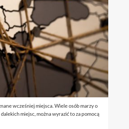
nane wcześniej miejsca. Wiele osób marzy o
ia dalekich miejsc, można wyrazić to za pomocą