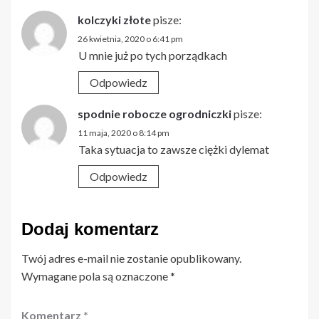
kolczyki złote
pisze:
26 kwietnia, 2020 o 6:41 pm
U mnie już po tych porządkach
Odpowiedz
spodnie robocze ogrodniczki
pisze:
11 maja, 2020 o 8:14 pm
Taka sytuacja to zawsze ciężki dylemat
Odpowiedz
Dodaj komentarz
Twój adres e-mail nie zostanie opublikowany.
Wymagane pola są oznaczone
*
Komentarz
*