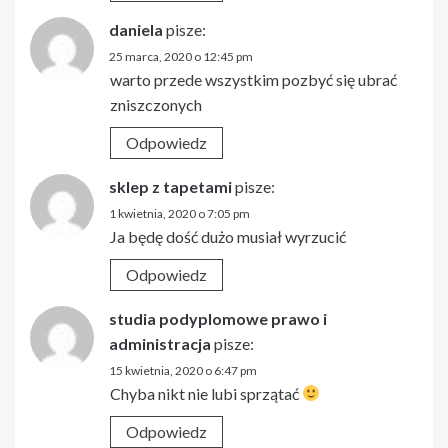
daniela
pisze:
25 marca, 2020 o 12:45 pm
warto przede wszystkim pozbyć się ubrać
zniszczonych
Odpowiedz
sklep z tapetami
pisze:
1 kwietnia, 2020 o 7:05 pm
Ja będę dość dużo musiał wyrzucić
Odpowiedz
studia podyplomowe prawo i
administracja
pisze:
15 kwietnia, 2020 o 6:47 pm
Chyba nikt nie lubi sprzątać
Odpowiedz