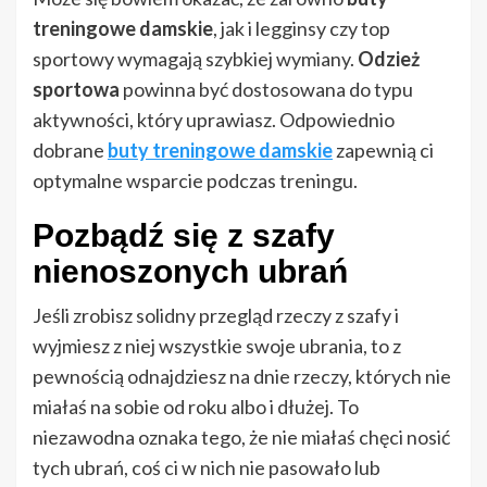
treningowe damskie
, jak i legginsy czy top
sportowy wymagają szybkiej wymiany.
Odzież
sportowa
powinna być dostosowana do typu
aktywności, który uprawiasz. Odpowiednio
dobrane
buty treningowe damskie
zapewnią ci
optymalne wsparcie podczas treningu.
Pozbądź się z szafy
nienoszonych ubrań
Jeśli zrobisz solidny przegląd rzeczy z szafy i
wyjmiesz z niej wszystkie swoje ubrania, to z
pewnością odnajdziesz na dnie rzeczy, których nie
miałaś na sobie od roku albo i dłużej. To
niezawodna oznaka tego, że nie miałaś chęci nosić
tych ubrań, coś ci w nich nie pasowało lub