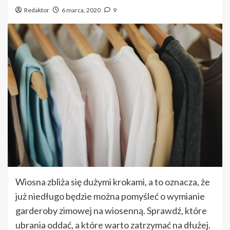
Redaktor
6 marca, 2020
9
Wiosna zbliża się dużymi krokami, a to oznacza, że
już niedługo będzie można pomyśleć o wymianie
garderoby zimowej na wiosenną. Sprawdź, które
ubrania oddać, a które warto zatrzymać na dłużej.