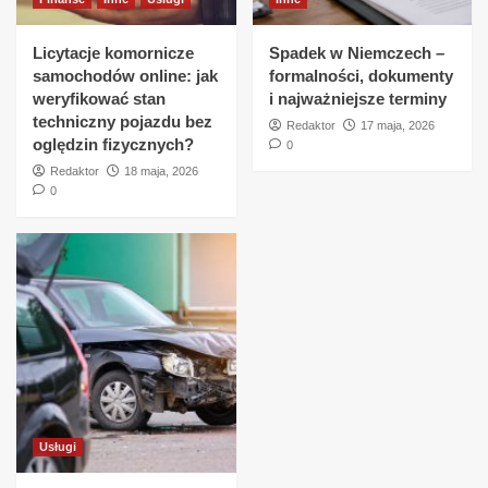
Licytacje komornicze
Spadek w Niemczech –
samochodów online: jak
formalności, dokumenty
weryfikować stan
i najważniejsze terminy
techniczny pojazdu bez
Redaktor
17 maja, 2026
oględzin fizycznych?
0
Redaktor
18 maja, 2026
0
Usługi