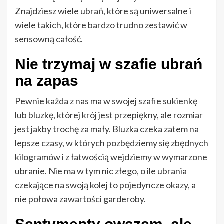
Znajdziesz wiele ubrań, które są uniwersalne i
wiele takich, które bardzo trudno zestawić w
sensowną całość.
Nie trzymaj w szafie ubrań
na zapas
Pewnie każda z nas ma w swojej szafie sukienkę
lub bluzkę, której krój jest przepiękny, ale rozmiar
jest jakby trochę za mały. Bluzka czeka zatem na
lepsze czasy, w których pozbędziemy się zbędnych
kilogramów i z łatwością wejdziemy w wymarzone
ubranie. Nie ma w tym nic złego, o ile ubrania
czekające na swoją kolej to pojedyncze okazy, a
nie połowa zawartości garderoby.