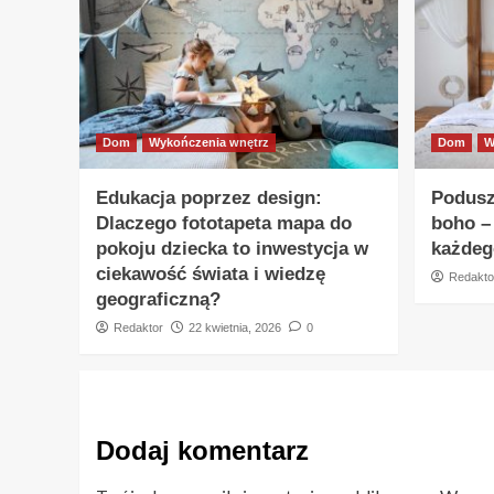
Dom
Wykończenia wnętrz
Dom
W
Edukacja poprzez design:
Podusz
Dlaczego fototapeta mapa do
boho –
pokoju dziecka to inwestycja w
każdeg
ciekawość świata i wiedzę
Redakto
geograficzną?
Redaktor
22 kwietnia, 2026
0
Dodaj komentarz