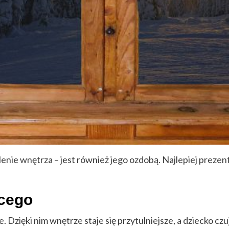
nie wnętrza – jest również jego ozdobą. Najlepiej prezent
ęcego
. Dzięki nim wnętrze staje się przytulniejsze, a dziecko cz