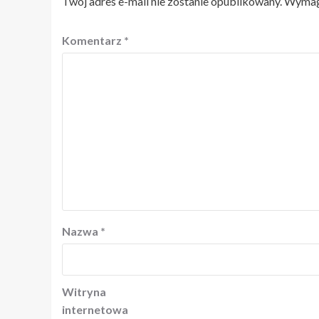
Twój adres e-mail nie zostanie opublikowany.
Wymaga
Komentarz
*
Nazwa
*
Witryna
internetowa