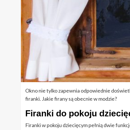
Okno nie tylko zapewnia odpowiednie doświetle
firanki. Jakie firany są obecnie w modzie?
Firanki do pokoju dzieci
Firanki w pokoju dziecięcym pełnią dwie funkcje