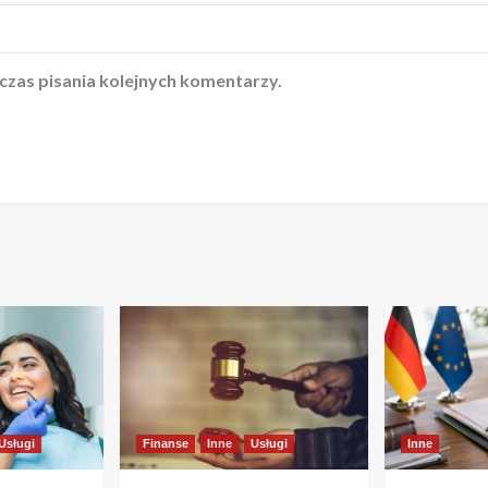
czas pisania kolejnych komentarzy.
Usługi
Finanse
Inne
Usługi
Inne