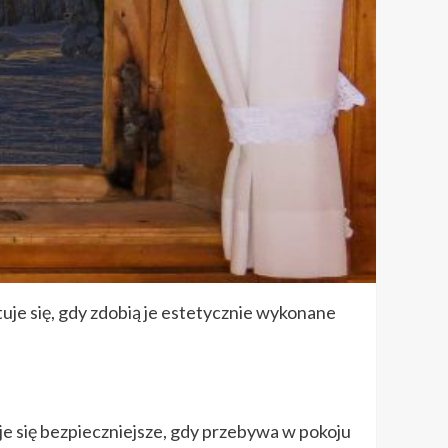
uje się, gdy zdobią je estetycznie wykonane
uje się bezpieczniejsze, gdy przebywa w pokoju