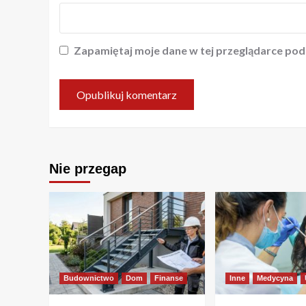
Zapamiętaj moje dane w tej przeglądarce pod
Nie przegap
Budownictwo
Dom
Finanse
Inne
Medycyna