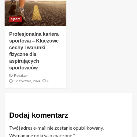
Sport
Profesjonalna kariera
sportowa – Kluczowe
cechy i warunki
fizyczne dla
aspirujących
sportowców
Redaktor
12 stycznia, 2024
0
Dodaj komentarz
Twój adres e-mail nie zostanie opublikowany.
Wymagane pola są oznaczone
*