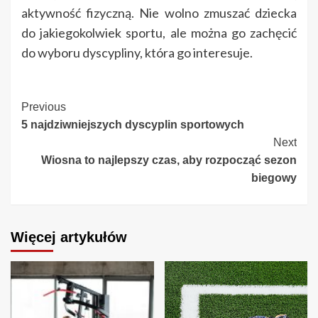
aktywność fizyczną. Nie wolno zmuszać dziecka
do jakiegokolwiek sportu, ale można go zachęcić
do wyboru dyscypliny, która go interesuje.
Continue
Previous
5 najdziwniejszych dyscyplin sportowych
Reading
Next
Wiosna to najlepszy czas, aby rozpocząć sezon
biegowy
Więcej artykułów