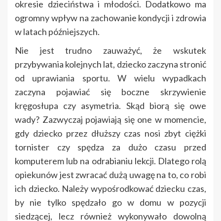
okresie dzieciństwa i młodości. Dodatkowo ma
ogromny wpływ na zachowanie kondycji i zdrowia
w latach późniejszych.
Nie jest trudno zauważyć, że wskutek
przybywania kolejnych lat, dziecko zaczyna stronić
od uprawiania sportu. W wielu wypadkach
zaczyna pojawiać się boczne skrzywienie
kręgosłupa czy asymetria. Skąd biorą się owe
wady? Zazwyczaj pojawiają się one w momencie,
gdy dziecko przez dłuższy czas nosi zbyt ciężki
tornister czy spędza za dużo czasu przed
komputerem lub na odrabianiu lekcji. Dlatego rolą
opiekunów jest zwracać dużą uwagę na to, co robi
ich dziecko. Należy wypośrodkować dziecku czas,
by nie tylko spędzało go w domu w pozycji
siedzącej, lecz również wykonywało dowolną