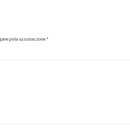
ne pola są oznaczone
*