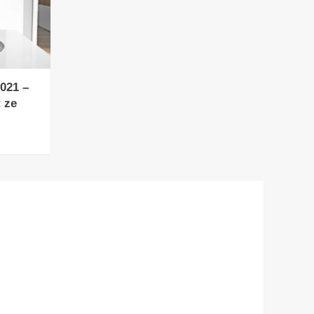
021 –
 ze