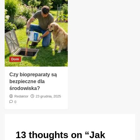
Dom
Czy biopreparaty są
bezpieczne dla
środowiska?
Redaktor
23 grudnia, 2025
0
13 thoughts on “
Jak