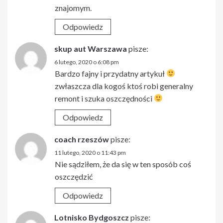
znajomym.
Odpowiedz
skup aut Warszawa
pisze:
6 lutego, 2020 o 6:08 pm
Bardzo fajny i przydatny artykuł
zwłaszcza dla kogoś ktoś robi generalny
remont i szuka oszczędności
Odpowiedz
coach rzeszów
pisze:
11 lutego, 2020 o 11:43 pm
Nie sądziłem, że da się w ten sposób coś
oszczędzić
Odpowiedz
Lotnisko Bydgoszcz
pisze: