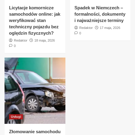
Licytacje komornicze
Spadek w Niemczech –
samochodów online: jak
formalności, dokumenty
weryfikować stan
i najważniejsze terminy
techniczny pojazdu bez
Redaktor
17 maja, 2026
oględzin fizycznych?
0
Redaktor
18 maja, 2026
0
Usługi
Złomowanie samochodu