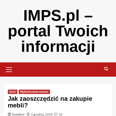
Skip
IMPS.pl –
to
content
portal Twoich
informacji
Primary
Menu
Dom
Wykończenia wnętrz
Jak zaoszczędzić na zakupie
mebli?
Redaktor
2 grudnia, 2019
13