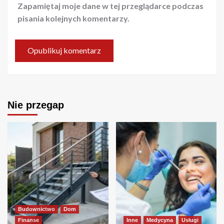
Zapamiętaj moje dane w tej przeglądarce podczas
pisania kolejnych komentarzy.
Nie przegap
Budownictwo
Dom
Finanse
Inne
Medycyna
Usługi