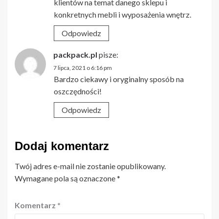
klientów na temat danego sklepu i
konkretnych mebli i wyposażenia wnętrz.
Odpowiedz
packpack.pl
pisze:
7 lipca, 2021 o 6:16 pm
Bardzo ciekawy i oryginalny sposób na
oszczędności!
Odpowiedz
Dodaj komentarz
Twój adres e-mail nie zostanie opublikowany.
Wymagane pola są oznaczone
*
Komentarz
*