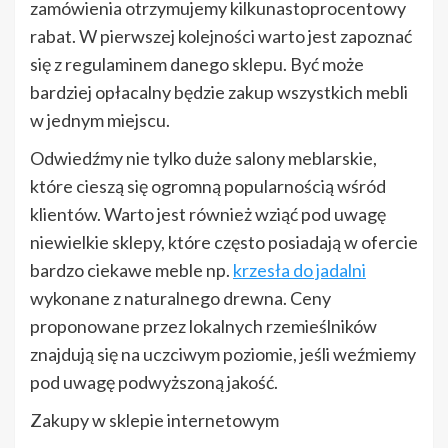
zamówienia otrzymujemy kilkunastoprocentowy
rabat. W pierwszej kolejności warto jest zapoznać
się z regulaminem danego sklepu. Być może
bardziej opłacalny będzie zakup wszystkich mebli
w jednym miejscu.
Odwiedźmy nie tylko duże salony meblarskie,
które cieszą się ogromną popularnością wśród
klientów. Warto jest również wziąć pod uwagę
niewielkie sklepy, które często posiadają w ofercie
bardzo ciekawe meble np.
krzesła do jadalni
wykonane z naturalnego drewna. Ceny
proponowane przez lokalnych rzemieślników
znajdują się na uczciwym poziomie, jeśli weźmiemy
pod uwagę podwyższoną jakość.
Zakupy w sklepie internetowym