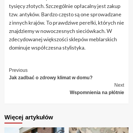
tysięcy złotych. Szczególnie opłacalny jest zakup
tzw. antyków. Bardzo często są one sprowadzane
z innych krajów. To prawdziwe perełki, których nie
znajdziemy w nowoczesnych sieciówkach. W
zdecydowanej większości sklepów meblarskich
dominuje współczesna stylistyka.
Continue
Previous
Jak zadbać o zdrowy klimat w domu?
Reading
Next
Wspomnienia na płótnie
Więcej artykułów