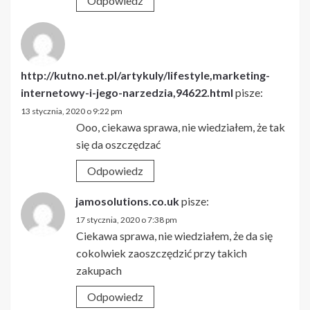
Odpowiedz
http://kutno.net.pl/artykuly/lifestyle,marketing-
internetowy-i-jego-narzedzia,94622.html
pisze:
13 stycznia, 2020 o 9:22 pm
Ooo, ciekawa sprawa, nie wiedziałem, że tak
się da oszczędzać
Odpowiedz
jamosolutions.co.uk
pisze:
17 stycznia, 2020 o 7:38 pm
Ciekawa sprawa, nie wiedziałem, że da się
cokolwiek zaoszczędzić przy takich
zakupach
Odpowiedz