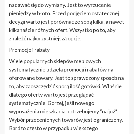
nadawać się do wymiany. Jest to wyrzucenie
pieniędzy w błoto. Przed podjęciem ostatecznej
decyzji warto jest porównać ze sobą kilka, a nawet
kilkanaście różnych ofert. Wszystko po to, aby
znaleźć najkorzystniejszą opcję.
Promocje i rabaty
Wiele popularnych sklepów meblowych
systematycznie udziela promocji i rabatów na
oferowane towary. Jest to sprawdzony sposób na
to, aby zaoszczędzić sporą ilość gotówki. Właśnie
dlatego oferty warto jest przeglądać
systematycznie. Gorzej, jeśli nowego
wyposażenia mieszkania potrzebujemy “na już”.
Wybór przecenionych towarów jest ograniczony.
Bardzo często w przypadku większego