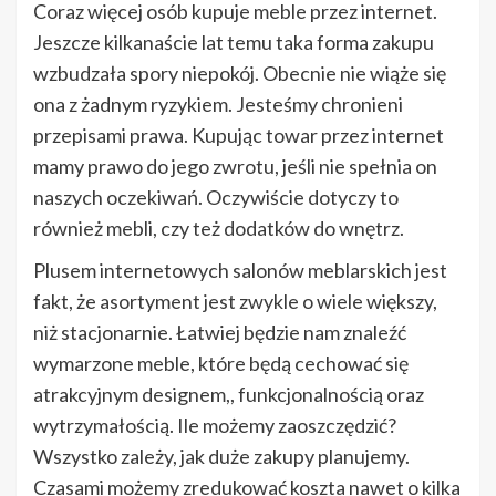
Coraz więcej osób kupuje meble przez internet.
Jeszcze kilkanaście lat temu taka forma zakupu
wzbudzała spory niepokój. Obecnie nie wiąże się
ona z żadnym ryzykiem. Jesteśmy chronieni
przepisami prawa. Kupując towar przez internet
mamy prawo do jego zwrotu, jeśli nie spełnia on
naszych oczekiwań. Oczywiście dotyczy to
również mebli, czy też dodatków do wnętrz.
Plusem internetowych salonów meblarskich jest
fakt, że asortyment jest zwykle o wiele większy,
niż stacjonarnie. Łatwiej będzie nam znaleźć
wymarzone meble, które będą cechować się
atrakcyjnym designem,, funkcjonalnością oraz
wytrzymałością. Ile możemy zaoszczędzić?
Wszystko zależy, jak duże zakupy planujemy.
Czasami możemy zredukować koszta nawet o kilka