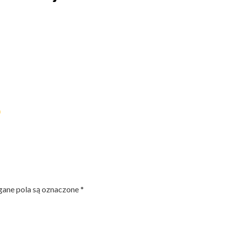
ne pola są oznaczone
*