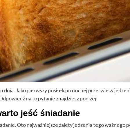
u dnia. Jako pierwszy posiłek po nocnej przerwie w jedzeni
Odpowiedź na to pytanie znajdziesz poniżej!
arto jeść śniadanie
iadanie. Oto najważniejsze zalety jedzenia tego ważnego p