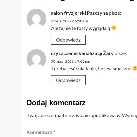
salon fryzjerski Pszczyna
pisze:
9 maja, 2022 o 5:58 am
Ale fajnie te tosty wyglądają
Odpowiedz
czyszczenie kanalizacji Żary
pisze:
30 maja, 2022 o 7:06 pm
Trzeba jeść śniadanie, bo jest smaczne
Odpowiedz
Dodaj komentarz
Twój adres e-mail nie zostanie opublikowany.
Wymaga
Komentarz
*