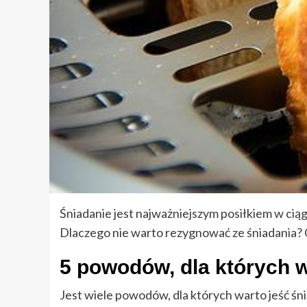
Śniadanie jest najważniejszym posiłkiem w ciąg
Dlaczego nie warto rezygnować ze śniadania? 
5 powodów, dla których w
Jest wiele powodów, dla których warto jeść śn