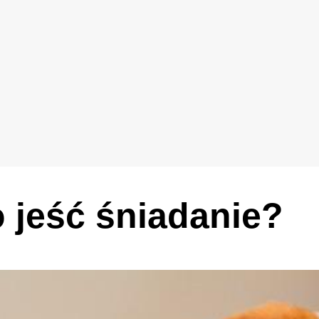
 jeść śniadanie?