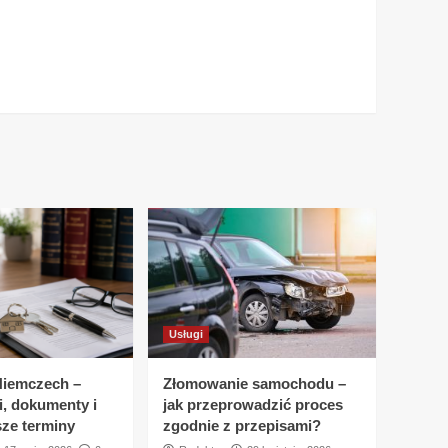
Usługi
Niemczech –
Złomowanie samochodu –
i, dokumenty i
jak przeprowadzić proces
sze terminy
zgodnie z przepisami?