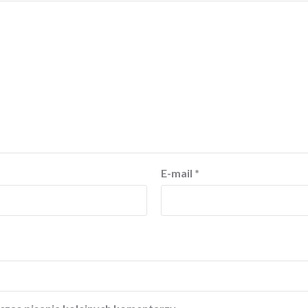
E-mail
*