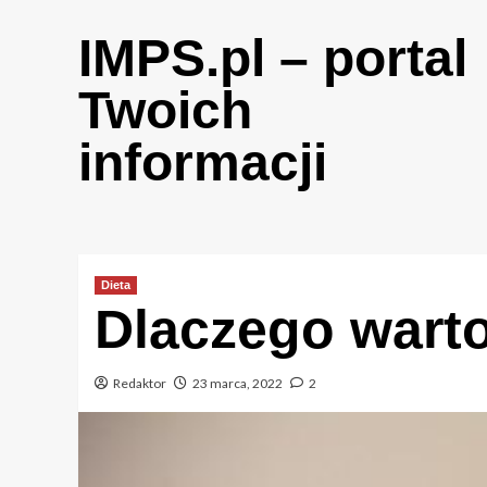
Skip
to
IMPS.pl – portal
content
Twoich
informacji
Dieta
Dlaczego warto
Redaktor
23 marca, 2022
2