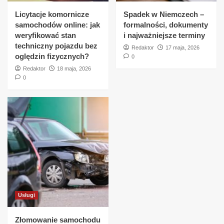
Licytacje komornicze
Spadek w Niemczech –
samochodów online: jak
formalności, dokumenty
weryfikować stan
i najważniejsze terminy
techniczny pojazdu bez
Redaktor
17 maja, 2026
oględzin fizycznych?
0
Redaktor
18 maja, 2026
0
Usługi
Złomowanie samochodu