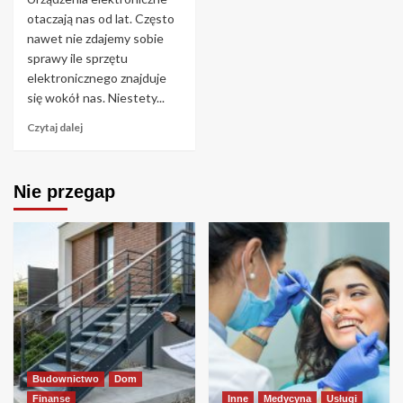
otaczają nas od lat. Często
nawet nie zdajemy sobie
sprawy ile sprzętu
elektronicznego znajduje
się wokół nas. Niestety...
Czytaj dalej
Nie przegap
Budownictwo
Dom
Finanse
Inne
Medycyna
Usługi