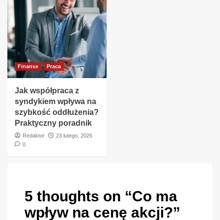
Finanse
Praca
Jak współpraca z
syndykiem wpływa na
szybkość oddłużenia?
Praktyczny poradnik
Redaktor
23 lutego, 2026
0
5 thoughts on “
Co ma
wpływ na cenę akcji?
”