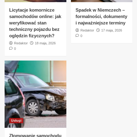
Licytacje komornicze
Spadek w Niemczech –
samochodów online: jak
formalności, dokumenty
weryfikować stan
i najważniejsze terminy
techniczny pojazdu bez
Redaktor
17 maja, 2026
oględzin fizycznych?
0
Redaktor
18 maja, 2026
0
Usługi
Złomowanie samochodu