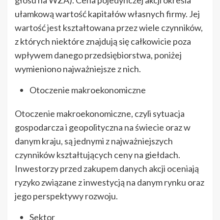
głosu na WZA). Cena pojedynczej akcji określa
ułamkową wartość kapitałów własnych firmy. Jej
wartość jest kształtowana przez wiele czynników,
z których niektóre znajdują się całkowicie poza
wpływem danego przedsiębiorstwa, poniżej
wymieniono najważniejsze z nich.
Otoczenie makroekonomiczne
Otoczenie makroekonomiczne, czyli sytuacja
gospodarcza i geopolityczna na świecie oraz w
danym kraju, są jednymi z najważniejszych
czynników kształtujących ceny na giełdach.
Inwestorzy przed zakupem danych akcji oceniają
ryzyko związane z inwestycją na danym rynku oraz
jego perspektywy rozwoju.
Sektor