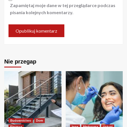
Zapamiętaj moje dane w tej przeglądarce podczas
pisania kolejnych komentarzy.
Nie przegap
Budownictwo
Dom
Finanse
Inne
Medycyna
Usługi