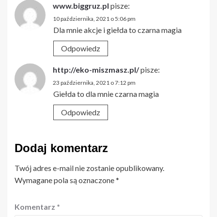
www.biggruz.pl
pisze:
10 października, 2021 o 5:06 pm
Dla mnie akcje i giełda to czarna magia
Odpowiedz
http://eko-miszmasz.pl/
pisze:
23 października, 2021 o 7:12 pm
Giełda to dla mnie czarna magia
Odpowiedz
Dodaj komentarz
Twój adres e-mail nie zostanie opublikowany.
Wymagane pola są oznaczone
*
Komentarz
*