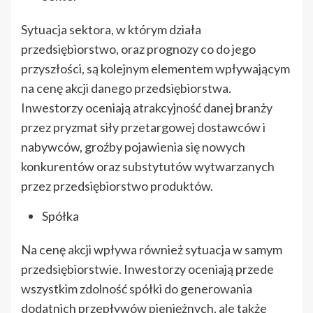
Sytuacja sektora, w którym działa
przedsiębiorstwo, oraz prognozy co do jego
przyszłości, są kolejnym elementem wpływającym
na cenę akcji danego przedsiębiorstwa.
Inwestorzy oceniają atrakcyjność danej branży
przez pryzmat siły przetargowej dostawców i
nabywców, groźby pojawienia się nowych
konkurentów oraz substytutów wytwarzanych
przez przedsiębiorstwo produktów.
Spółka
Na cenę akcji wpływa również sytuacja w samym
przedsiębiorstwie. Inwestorzy oceniają przede
wszystkim zdolność spółki do generowania
dodatnich przepływów pieniężnych, ale także