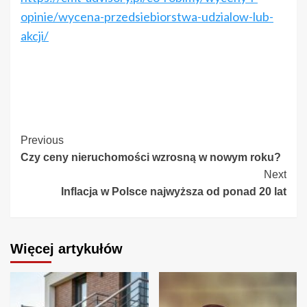
opinie/wycena-przedsiebiorstwa-udzialow-lub-
akcji/
Continue
Previous
Czy ceny nieruchomości wzrosną w nowym roku?
Reading
Next
Inflacja w Polsce najwyższa od ponad 20 lat
Więcej artykułów