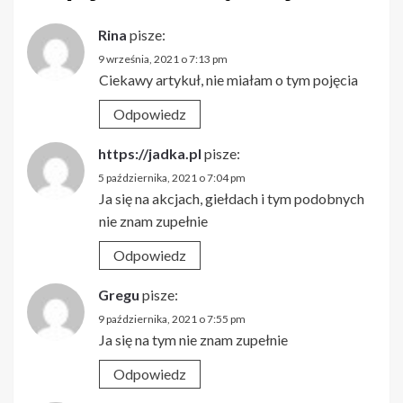
Rina
pisze:
9 września, 2021 o 7:13 pm
Ciekawy artykuł, nie miałam o tym pojęcia
Odpowiedz
https://jadka.pl
pisze:
5 października, 2021 o 7:04 pm
Ja się na akcjach, giełdach i tym podobnych
nie znam zupełnie
Odpowiedz
Gregu
pisze:
9 października, 2021 o 7:55 pm
Ja się na tym nie znam zupełnie
Odpowiedz