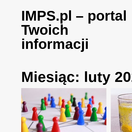
Skip
to
IMPS.pl – portal
content
Twoich
informacji
Miesiąc:
luty 2