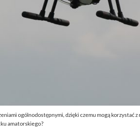
dzeniami ogólnodostępnymi, dzięki czemu mogą korzystać z 
tku amatorskiego?