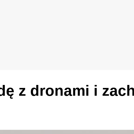
dę z dronami i zach