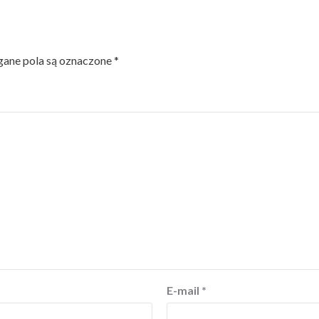
ne pola są oznaczone
*
E-mail
*