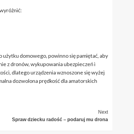
wyróżnić:
 do użytku domowego, powinno się pamiętać, aby
anie z dronów, wykupowania ubezpieczeń i
kości, dlatego urządzenia wznoszone się wyżej
ymalna dozwolona prędkość dla amatorskich
Next
Spraw dziecku radość – podaruj mu drona