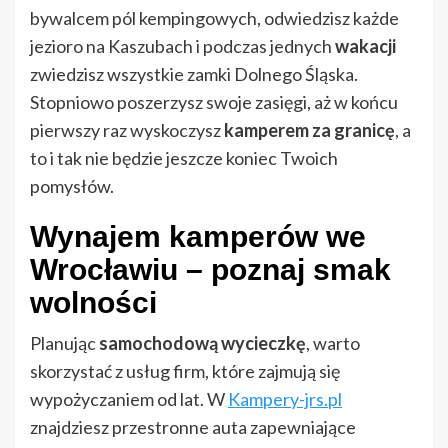
bywalcem pól kempingowych, odwiedzisz każde
jezioro na Kaszubach i podczas jednych
wakacji
zwiedzisz wszystkie zamki Dolnego Śląska.
Stopniowo poszerzysz swoje zasięgi, aż w końcu
pierwszy raz wyskoczysz
kamperem za granicę
, a
to i tak nie będzie jeszcze koniec Twoich
pomysłów.
Wynajem kamperów we
Wrocławiu – poznaj smak
wolności
Planując
samochodową wycieczkę
, warto
skorzystać z usług firm, które zajmują się
wypożyczaniem od lat. W
Kampery-jrs.pl
znajdziesz przestronne auta zapewniające