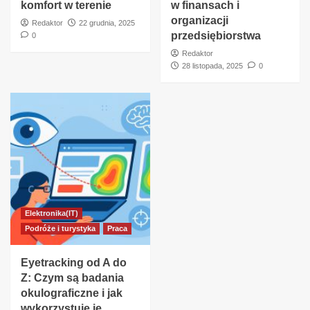
komfort w terenie
w finansach i
organizacji
Redaktor
22 grudnia, 2025
przedsiębiorstwa
0
Redaktor
28 listopada, 2025
0
Elektronika(IT)
Podróże i turystyka
Praca
Eyetracking od A do
Z: Czym są badania
okulograficzne i jak
wykorzystuje je