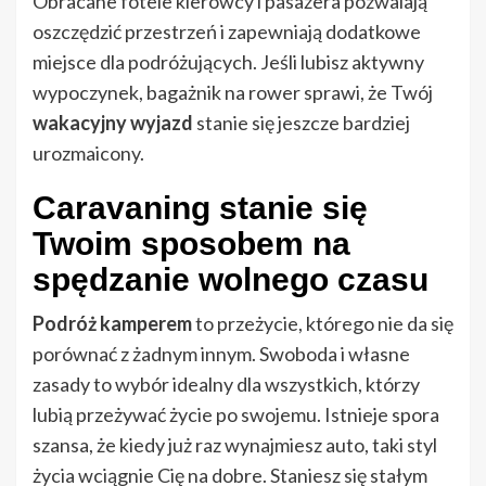
Obracane fotele kierowcy i pasażera pozwalają
oszczędzić przestrzeń i zapewniają dodatkowe
miejsce dla podróżujących. Jeśli lubisz aktywny
wypoczynek, bagażnik na rower sprawi, że Twój
wakacyjny wyjazd
stanie się jeszcze bardziej
urozmaicony.
Caravaning stanie się
Twoim sposobem na
spędzanie wolnego czasu
Podróż kamperem
to przeżycie, którego nie da się
porównać z żadnym innym. Swoboda i własne
zasady to wybór idealny dla wszystkich, którzy
lubią przeżywać życie po swojemu. Istnieje spora
szansa, że kiedy już raz wynajmiesz auto, taki styl
życia wciągnie Cię na dobre. Staniesz się stałym