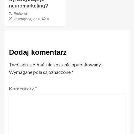
neuromarketing?
Redaktor
25 listopada, 2025
0
Dodaj komentarz
Twój adres e-mail nie zostanie opublikowany.
Wymagane pola są oznaczone
*
Komentarz
*