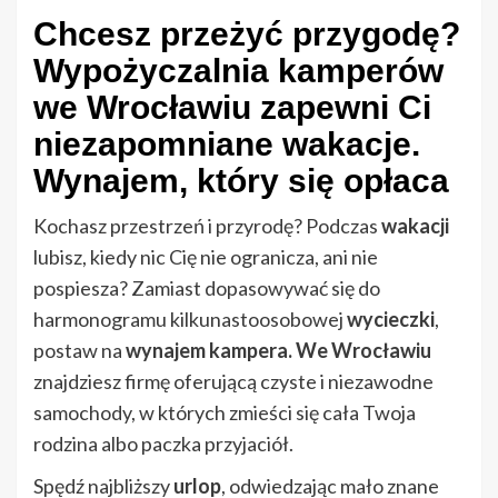
Chcesz przeżyć przygodę?
Wypożyczalnia kamperów
we Wrocławiu zapewni Ci
niezapomniane wakacje.
Wynajem, który się opłaca
Kochasz przestrzeń i przyrodę? Podczas
wakacji
lubisz, kiedy nic Cię nie ogranicza, ani nie
pospiesza? Zamiast dopasowywać się do
harmonogramu kilkunastoosobowej
wycieczki
,
postaw na
wynajem kampera. We Wrocławiu
znajdziesz firmę oferującą czyste i niezawodne
samochody, w których zmieści się cała Twoja
rodzina albo paczka przyjaciół.
Spędź najbliższy
urlop
, odwiedzając mało znane