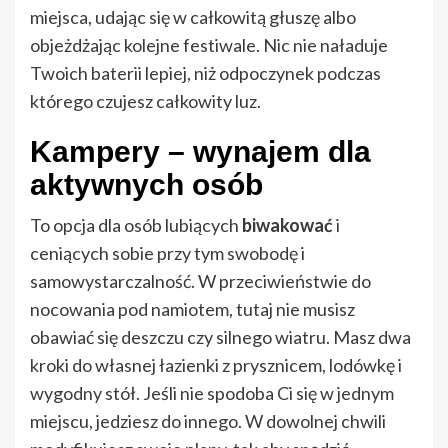
miejsca, udając się w całkowitą głuszę albo
objeżdżając kolejne festiwale. Nic nie naładuje
Twoich baterii lepiej, niż odpoczynek podczas
którego czujesz całkowity luz.
Kampery – wynajem dla
aktywnych osób
To opcja dla osób lubiących
biwakować
i
ceniących sobie przy tym swobodę i
samowystarczalność. W przeciwieństwie do
nocowania pod namiotem, tutaj nie musisz
obawiać się deszczu czy silnego wiatru. Masz dwa
kroki do własnej łazienki z prysznicem, lodówkę i
wygodny stół. Jeśli nie spodoba Ci się w jednym
miejscu, jedziesz do innego. W dowolnej chwili