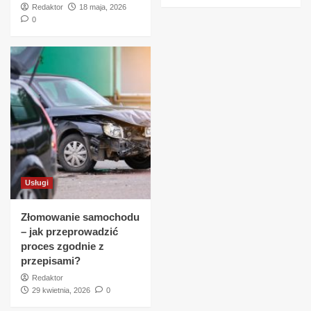
Redaktor
18 maja, 2026
0
Usługi
Złomowanie samochodu
– jak przeprowadzić
proces zgodnie z
przepisami?
Redaktor
29 kwietnia, 2026
0