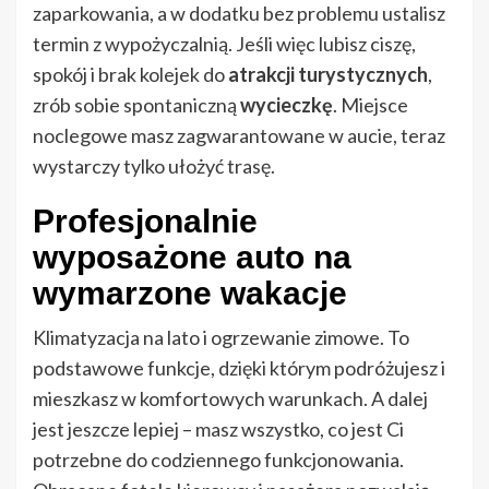
zaparkowania, a w dodatku bez problemu ustalisz
termin z wypożyczalnią. Jeśli więc lubisz ciszę,
spokój i brak kolejek do
atrakcji turystycznych
,
zrób sobie spontaniczną
wycieczkę
. Miejsce
noclegowe masz zagwarantowane w aucie, teraz
wystarczy tylko ułożyć trasę.
Profesjonalnie
wyposażone auto na
wymarzone wakacje
Klimatyzacja na lato i ogrzewanie zimowe. To
podstawowe funkcje, dzięki którym podróżujesz i
mieszkasz w komfortowych warunkach. A dalej
jest jeszcze lepiej – masz wszystko, co jest Ci
potrzebne do codziennego funkcjonowania.