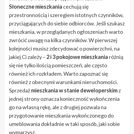
Słoneczne mieszkania
cechują się
przestronnością i szeregiem istotnych czynników,
przyciągających do siebie odbiorców. Jeśli szukasz
mieszkania, w przeglądanych ogłoszeniach warto
zwrócić uwagę na kilka czynników. W pierwszej
kolejności musisz zdecydować o powierzchni, na
jakiej Ci zależy –
2 i 3 pokojowe mieszkania
różnią
się nie tylko ilością pomieszczeń, ale często
również ich rozkładem. Warto zapoznać się
również z obecnymi warunkami nieruchomości.
Sprzedaż
mieszkania w stanie deweloperskim
z
jednej strony oznacza konieczność wykończenia
go na własną rękę, ale z drugiej pozwala na
przygotowanie mieszkania wykończonego do
umeblowania dokładnie w taki sposób, jaki sobie
wymarzysz.