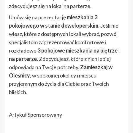
zdecydujesz się na lokal na parterze.
Umów się na prezentację
mieszkania 3
pokojowego w stanie deweloperskim
. Jeśli nie
wiesz, które z dostępnych lokali wybrać, pozwól
specjalistom zaprezentować komfortowe i
rozkładowe
3 pokojowe mieszkania na piętrze
i
na parterze
. Zdecydujesz, które z nich lepiej
odpowiada na Twoje potrzeby.
Zamieszkaj w
Oleśnicy
, w spokojnej okolicy i miejscu
przyjemnym do życia dla Ciebie oraz Twoich
bliskich.
Artykuł Sponsorowany