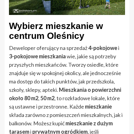
Wybierz mieszkanie w
centrum Oleśnicy
Deweloper oferujący na sprzedaż
4-pokojowe
i
3-pokojowe mieszkania
wie, jakie są potrzeby
przyszłych mieszkańców. Tworzy osiedle, które
znajduje się w spokojnej okolicy, ale jednocześnie
ma dostęp do takich punktów, jak przedszkola,
szkoły, sklepy, apteki.
Mieszkania o powierzchni
około 80 m2
,
50 m2
, to rozkładowe lokale, które
są ustawne i przestronne. Każde
mieszkanie
składa zarówno z pomieszczeń mieszkalnych, jak i
balkonów. Możesz kupić
mieszkanie z dużym
tarasem
i
prywatnym ogródkiem
, jeśli