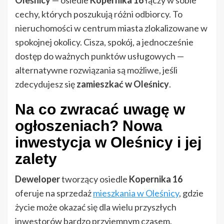
Oleśnicy
— osiedle
Kopernika 16
łączy w sobie
cechy, których poszukują różni odbiorcy. To
nieruchomości w centrum miasta zlokalizowane w
spokojnej okolicy. Cisza, spokój, a jednocześnie
dostęp do ważnych punktów usługowych —
alternatywne rozwiązania są możliwe, jeśli
zdecydujesz się
zamieszkać w Oleśnicy
.
Na co zwracać uwagę w
ogłoszeniach? Nowa
inwestycja w Oleśnicy i jej
zalety
Deweloper
tworzący osiedle
Kopernika 16
oferuje na sprzedaż
mieszkania w Oleśnicy
, gdzie
życie może okazać się dla wielu przyszłych
inwestorów bardzo przyjemnym czasem.