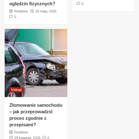
oględzin fizycznych?
0
Redaktor
18 maja, 2026
0
Usługi
Złomowanie samochodu
– jak przeprowadzić
proces zgodnie z
przepisami?
Redaktor
29 kwietnia, 2026
0