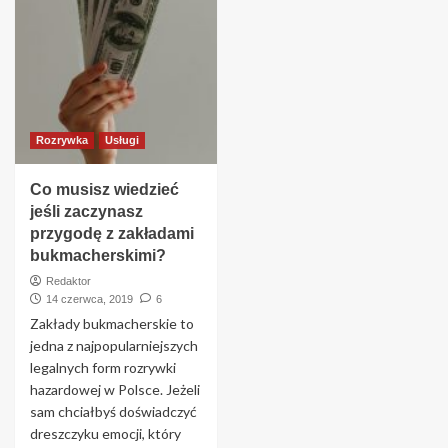
Rozrywka
Usługi
Co musisz wiedzieć
jeśli zaczynasz
przygodę z zakładami
bukmacherskimi?
Redaktor
14 czerwca, 2019
6
Zakłady bukmacherskie to
jedna z najpopularniejszych
legalnych form rozrywki
hazardowej w Polsce. Jeżeli
sam chciałbyś doświadczyć
dreszczyku emocji, który