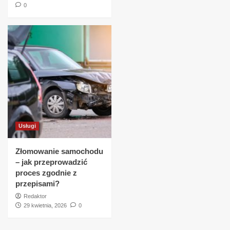
0
Usługi
Złomowanie samochodu
– jak przeprowadzić
proces zgodnie z
przepisami?
Redaktor
29 kwietnia, 2026
0