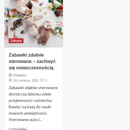
Zakupy
Zabawki zdalnie
sterowane – zachwyć
się nowoczesnością
Redaktor
28 czerwca, 2021
1
Zabawki zdalnie sterowane
dostarczą dziecku wiele
przyjemności i uśmiechu.
Bawią i są bazą do nauki
nowych umiejętności.
Sterowane auta i...
Czytaj dalej