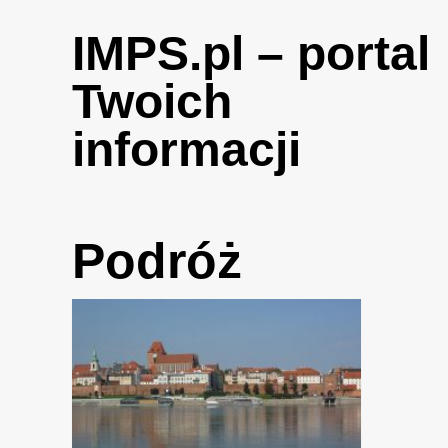
Skip
to
IMPS.pl – portal
content
Twoich
informacji
Podróż