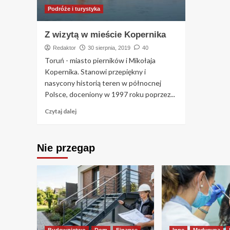
Podróże i turystyka
Z wizytą w mieście Kopernika
Redaktor
30 sierpnia, 2019
40
Toruń - miasto pierników i Mikołaja
Kopernika. Stanowi przepiękny i
nasycony historią teren w północnej
Polsce, doceniony w 1997 roku poprzez...
Czytaj dalej
Nie przegap