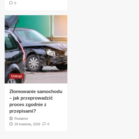
0
Usługi
Złomowanie samochodu
– jak przeprowadzić
proces zgodnie z
przepisami?
Redaktor
29 kwietnia, 2026
0