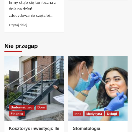
firmy staje się konieczna z
dnia na dzień;
zdecydowanie częściej...
Czytaj dalej
Nie przegap
Budownictwo
Dom
Finanse
Inne
Medycyna
Usługi
Kosztorys inwestycji: Ile
Stomatologia