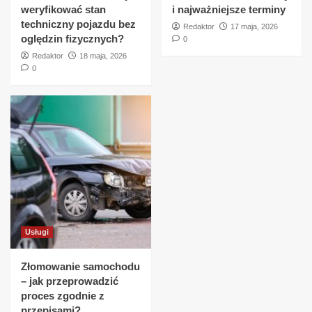
weryfikować stan
i najważniejsze terminy
techniczny pojazdu bez
Redaktor
17 maja, 2026
oględzin fizycznych?
0
Redaktor
18 maja, 2026
0
Usługi
Złomowanie samochodu
– jak przeprowadzić
proces zgodnie z
przepisami?