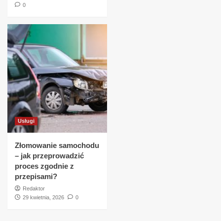
0
Usługi
Złomowanie samochodu
– jak przeprowadzić
proces zgodnie z
przepisami?
Redaktor
29 kwietnia, 2026
0