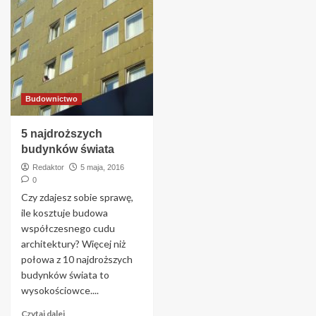
Budownictwo
5 najdroższych
budynków świata
Redaktor
5 maja, 2016
0
Czy zdajesz sobie sprawę,
ile kosztuje budowa
współczesnego cudu
architektury? Więcej niż
połowa z 10 najdroższych
budynków świata to
wysokościowce....
Czytaj dalej