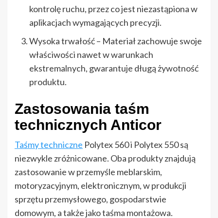
kontrolę ruchu, przez co jest niezastąpiona w
aplikacjach wymagających precyzji.
Wysoka trwałość – Materiał zachowuje swoje
właściwości nawet w warunkach
ekstremalnych, gwarantuje długą żywotność
produktu.
Zastosowania taśm
technicznych Anticor
Taśmy techniczne
Polytex 560 i Polytex 550 są
niezwykle zróżnicowane. Oba produkty znajdują
zastosowanie w
przemyśle meblarskim
,
motoryzacyjnym, elektronicznym, w produkcji
sprzętu przemysłowego,
gospodarstwie
domowym
, a także jako
taśma montażowa.