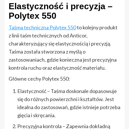
Elastyczność i precyzja –
Polytex 550
Taśma techniczna Polytex 550
to kolejny produkt
z linii taśm technicznych od Anticor,
charakteryzujący się elastycznością i precyzją.
Taśma została stworzona z myślą o
zastosowaniach, gdzie konieczna jest precyzyjna
kontrola ruchu oraz elastyczność materiału.
Główne cechy Polytex 550:
Elastyczność – Taśma doskonale dopasowuje
się do różnych powierzchni i kształtów. Jest
idealna do zastosowań, gdzie istnieje potrzeba
gięcia i skręcania.
Precyzyjna kontrola – Zapewnia dokładną