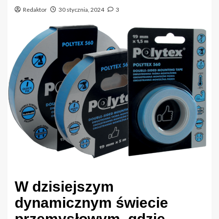
Redaktor
30 stycznia, 2024
3
W dzisiejszym
dynamicznym świecie
przemysłowym, gdzie