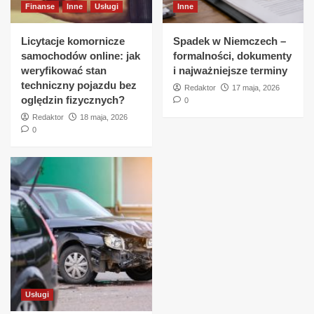
Finanse
Inne
Usługi
Inne
Licytacje komornicze
Spadek w Niemczech –
samochodów online: jak
formalności, dokumenty
weryfikować stan
i najważniejsze terminy
techniczny pojazdu bez
Redaktor
17 maja, 2026
oględzin fizycznych?
0
Redaktor
18 maja, 2026
0
Usługi