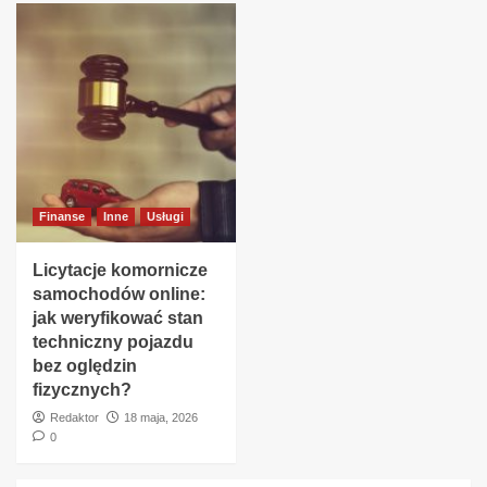
Finanse
Inne
Usługi
Licytacje komornicze
samochodów online:
jak weryfikować stan
techniczny pojazdu
bez oględzin
fizycznych?
Redaktor
18 maja, 2026
0