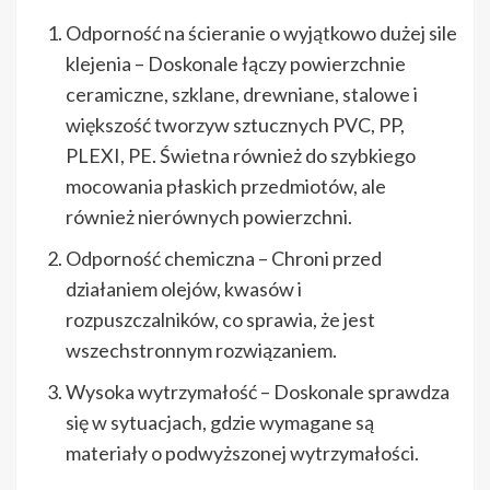
Odporność na ścieranie o
wyjątkowo dużej sile
klejenia
–
Doskonale łączy powierzchnie
ceramiczne, szklane, drewniane, stalowe i
większość tworzyw sztucznych PVC, PP,
PLEXI, PE
. Świetna również do
szybkiego
mocowania płaskich przedmiotów, ale
również nierównych powierzchni
.
Odporność chemiczna – Chroni przed
działaniem olejów, kwasów i
rozpuszczalników, co sprawia, że jest
wszechstronnym rozwiązaniem.
Wysoka wytrzymałość – Doskonale sprawdza
się w sytuacjach, gdzie wymagane są
materiały o podwyższonej wytrzymałości.