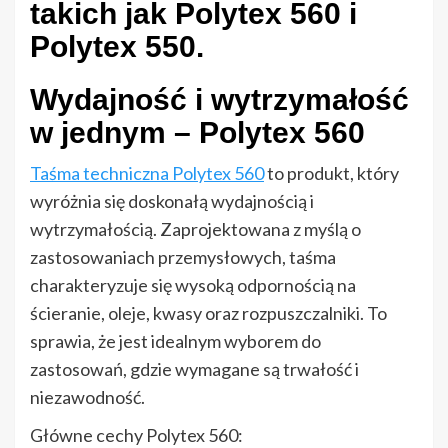
takich jak Polytex 560 i
Polytex 550.
Wydajność i wytrzymałość
w jednym – Polytex 560
Taśma techniczna Polytex 560
to produkt, który
wyróżnia się doskonałą wydajnością i
wytrzymałością. Zaprojektowana z myślą o
zastosowaniach przemysłowych, taśma
charakteryzuje się wysoką odpornością na
ścieranie, oleje, kwasy oraz rozpuszczalniki. To
sprawia, że jest idealnym wyborem do
zastosowań, gdzie wymagane są trwałość i
niezawodność.
Główne cechy Polytex 560: