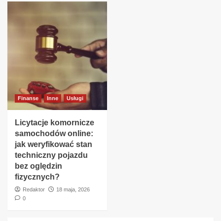
Finanse
Inne
Usługi
Licytacje komornicze
samochodów online:
jak weryfikować stan
techniczny pojazdu
bez oględzin
fizycznych?
Redaktor
18 maja, 2026
0