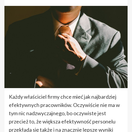
Każdy właściciel firmy chce mieć jak najbardziej
efektywnych pracowników. Oczywiście nie ma w
tym nic nadzwyczajnego, bo oczywiste jest
przecież to, że większa efektywność personelu
przekłada się także i na znacznie lepsze wyniki