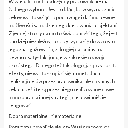
W wielu firmach podrzędny pracownik nie ma
żadnego wyboru. Jest to błąd, bo w wyznaczaniu
celów warto wziąć to pod uwagę i dać mu pewne
możliwości samodzielnego kierowania projektami.
Z jednej strony da mu to świadomość tego, że jest
bardziej niezależny, co przyczynia się do wzrostu
jego zaangażowania, z drugiej natomiast na
pewno usatysfakcjonuje w zakresie rozwoju
osobistego. Dlatego też tak długo, jak przynosi to
efekty, nie warto skupiać się na metodach
realizacji celów przez pracownika, ale na samych
celach. Jeśli te są przez niego realizowane nawet
mimo obrania innej strategii, nie powinniście
reagować.
Dobra materialne i niematerialne
Poza tym upewnijcie się, czy Wasi pracownicy