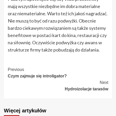
mają wszystkie niezbędne im dobra materialne
oraz niematerialne. Warto też ich jakoś nagradzać.
Nie muszą to być od razu podwyżki. Obecnie
bardzo ciekawym rozwiązaniem są także systemy
benefitowe w postaci kart do kina, restauracji czy
na siłownię. Oczywiście podwyżka czy awans w
strukturze firmy także pobudzają do działania.
Continue
Previous
Czym zajmuje się introligator?
Reading
Next
Hydroizolacje tarasów
Więcej artykułów