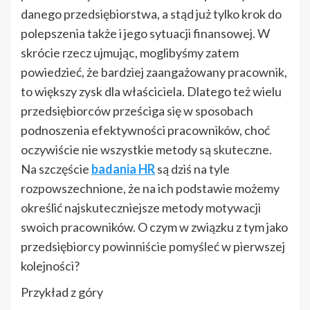
danego przedsiębiorstwa, a stąd już tylko krok do
polepszenia także i jego sytuacji finansowej. W
skrócie rzecz ujmując, moglibyśmy zatem
powiedzieć, że bardziej zaangażowany pracownik,
to większy zysk dla właściciela. Dlatego też wielu
przedsiębiorców prześciga się w sposobach
podnoszenia efektywności pracowników, choć
oczywiście nie wszystkie metody są skuteczne.
Na szczęście
badania HR
są dziś na tyle
rozpowszechnione, że na ich podstawie możemy
określić najskuteczniejsze metody motywacji
swoich pracowników. O czym w związku z tym jako
przedsiębiorcy powinniście pomyśleć w pierwszej
kolejności?
Przykład z góry