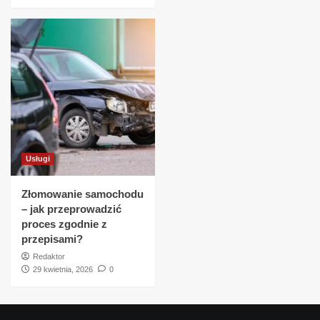
Usługi
Złomowanie samochodu
– jak przeprowadzić
proces zgodnie z
przepisami?
Redaktor
29 kwietnia, 2026
0