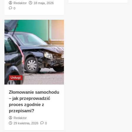
Redaktor
18 maja, 2026
0
Usługi
Złomowanie samochodu
– jak przeprowadzić
proces zgodnie z
przepisami?
Redaktor
29 kwietnia, 2026
0