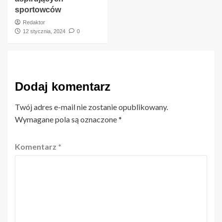
sportowców
Redaktor
12 stycznia, 2024
0
Dodaj komentarz
Twój adres e-mail nie zostanie opublikowany.
Wymagane pola są oznaczone
*
Komentarz
*