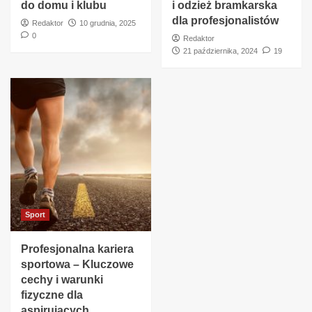
do domu i klubu
i odzież bramkarska
dla profesjonalistów
Redaktor
10 grudnia, 2025
0
Redaktor
21 października, 2024
19
Sport
Profesjonalna kariera
sportowa – Kluczowe
cechy i warunki
fizyczne dla
aspirujących