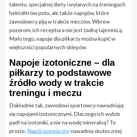
talentu, specjalnej diety i wylanych na treningach
hektolitrów potu, ale także napojów, które
zawodowcy piją w trakcie meczów. Wbrew
pozorom, ich receptura nie jest żadną tajemnicą.
Mało tego, napoje dla piłkarzy można kupić w
większości popularnych sklepów.
Napoje izotoniczne – dla
piłkarzy to podstawowe
źródło wody w trakcie
treningu i meczu
Dokładnie tak, zawodowi sportowcy nawadniają
się napojami izotonicznymi. Dlaczego ich wybór
padł na izotoniki, a nie na wodę mineralną? To
proste.
Napój izotoniczny
nawadnia skuteczniej