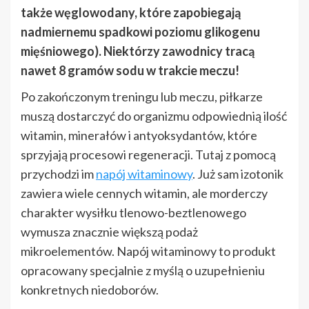
także węglowodany, które zapobiegają
nadmiernemu spadkowi poziomu glikogenu
mięśniowego). Niektórzy zawodnicy tracą
nawet 8 gramów sodu w trakcie meczu!
Po zakończonym treningu lub meczu, piłkarze
muszą dostarczyć do organizmu odpowiednią ilość
witamin, minerałów i antyoksydantów, które
sprzyjają procesowi regeneracji. Tutaj z pomocą
przychodzi im
napój witaminowy
. Już sam izotonik
zawiera wiele cennych witamin, ale morderczy
charakter wysiłku tlenowo-beztlenowego
wymusza znacznie większą podaż
mikroelementów. Napój witaminowy to produkt
opracowany specjalnie z myślą o uzupełnieniu
konkretnych niedoborów.