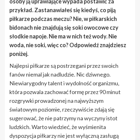
osoby ją uprawiające wypada postawić za
przykład. Zastanawiałeś się kiedyś, co piją
piłkarze podczas meczu? Nie, w piłkarskich
bidonach nie znajdują się soki owocowe czy
słodkie napoje. Nie ma w nich też wody. Nie
woda, nie soki, więc co? Odpowiedź znajdziesz
poniżej.
Najlepsi piłkarze są postrzegani przez swoich
fanów niemal jak nadludzie. Nic dziwnego.
Niewiarygodny talent i wydolność organizmu,
która pozwala zachować formę przez 90 minut
rozgrywki prowadzonej na najwyższym
światowym poziomie, rzeczywiście zdają się
sugerować, że nie patrzymy na wyczyny istot
ludzkich. Warto wiedzieć, że wyśmienita
dyspozycja piłkarzy nie jest wyłączną zasługą