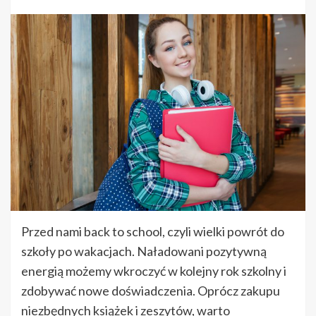
Przed nami back to school, czyli wielki powrót do
szkoły po wakacjach. Naładowani pozytywną
energią możemy wkroczyć w kolejny rok szkolny i
zdobywać nowe doświadczenia. Oprócz zakupu
niezbędnych książek i zeszytów, warto