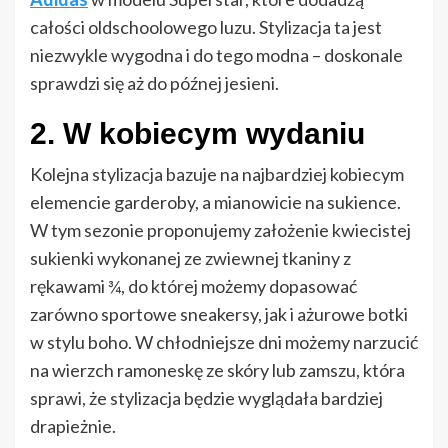
całości oldschoolowego luzu. Stylizacja ta jest
niezwykle wygodna i do tego modna – doskonale
sprawdzi się aż do późnej jesieni.
2. W kobiecym wydaniu
Kolejna stylizacja bazuje na najbardziej kobiecym
elemencie garderoby, a mianowicie na sukience.
W tym sezonie proponujemy założenie kwiecistej
sukienki wykonanej ze zwiewnej tkaniny z
rękawami ¾, do której możemy dopasować
zarówno sportowe sneakersy, jak i ażurowe botki
w stylu boho. W chłodniejsze dni możemy narzucić
na wierzch ramoneskę ze skóry lub zamszu, która
sprawi, że stylizacja będzie wyglądała bardziej
drapieżnie.