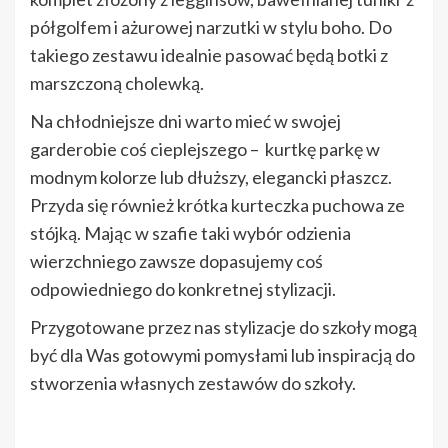
półgolfem i ażurowej narzutki w stylu boho. Do
takiego zestawu idealnie pasować będą botki z
marszczoną cholewką.
Na chłodniejsze dni warto mieć w swojej
garderobie coś cieplejszego – kurtkę parkę w
modnym kolorze lub dłuższy, elegancki płaszcz.
Przyda się również krótka kurteczka puchowa ze
stójką. Mając w szafie taki wybór odzienia
wierzchniego zawsze dopasujemy coś
odpowiedniego do konkretnej stylizacji.
Przygotowane przez nas stylizacje do szkoły mogą
być dla Was gotowymi pomysłami lub inspiracją do
stworzenia własnych zestawów do szkoły.