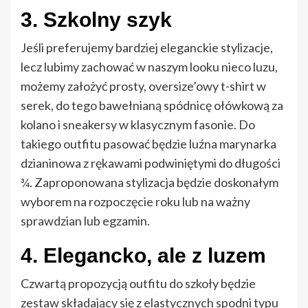
3. Szkolny szyk
Jeśli preferujemy bardziej eleganckie stylizacje,
lecz lubimy zachować w naszym looku nieco luzu,
możemy założyć prosty, oversize’owy t-shirt w
serek, do tego bawełnianą spódnicę ołówkową za
kolano i sneakersy w klasycznym fasonie. Do
takiego outfitu pasować będzie luźna marynarka
dzianinowa z rękawami podwiniętymi do długości
¾. Zaproponowana stylizacja będzie doskonałym
wyborem na rozpoczęcie roku lub na ważny
sprawdzian lub egzamin.
4. Elegancko, ale z luzem
Czwartą propozycją outfitu do szkoły będzie
zestaw składający się z elastycznych spodni typu