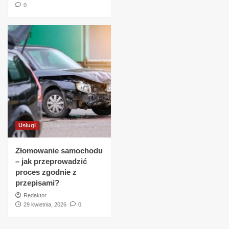
0
Usługi
Złomowanie samochodu
– jak przeprowadzić
proces zgodnie z
przepisami?
Redaktor
29 kwietnia, 2026
0