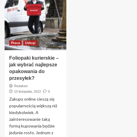
Praca
Usługi
Foliopaki kurierskie –
jak wybrać najlepsze
opakowania do
przesyłek?
Redaktor
10 listopada, 2022
0
Zakupy online cieszą się
popularnością większą niż
kiedykolwiek. A
zainteresowanie taką
formą kupowania będzie
jedynie rosło. Jednym z