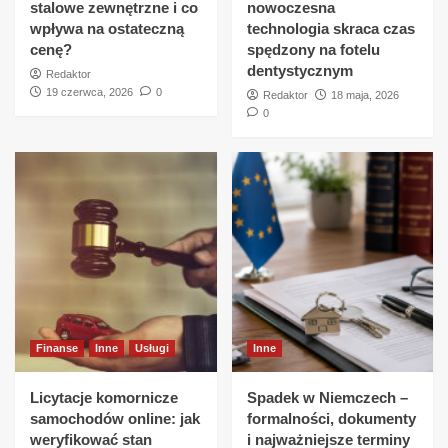
stalowe zewnętrzne i co
nowoczesna
wpływa na ostateczną
technologia skraca czas
cenę?
spędzony na fotelu
dentystycznym
Redaktor
19 czerwca, 2026
0
Redaktor
18 maja, 2026
0
Finanse
Inne
Usługi
Inne
Licytacje komornicze
Spadek w Niemczech –
samochodów online: jak
formalności, dokumenty
weryfikować stan
i najważniejsze terminy