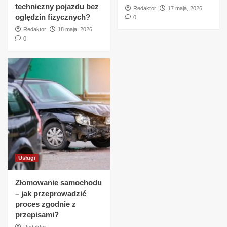
techniczny pojazdu bez
Redaktor
17 maja, 2026
oględzin fizycznych?
0
Redaktor
18 maja, 2026
0
Usługi
Złomowanie samochodu
– jak przeprowadzić
proces zgodnie z
przepisami?