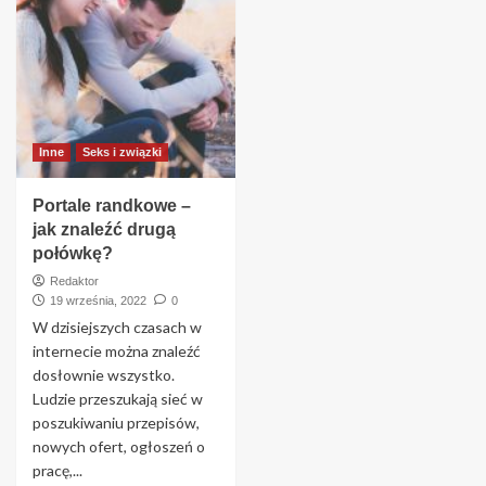
Inne
Seks i związki
Portale randkowe –
jak znaleźć drugą
połówkę?
Redaktor
19 września, 2022
0
W dzisiejszych czasach w
internecie można znaleźć
dosłownie wszystko.
Ludzie przeszukają sieć w
poszukiwaniu przepisów,
nowych ofert, ogłoszeń o
pracę,...