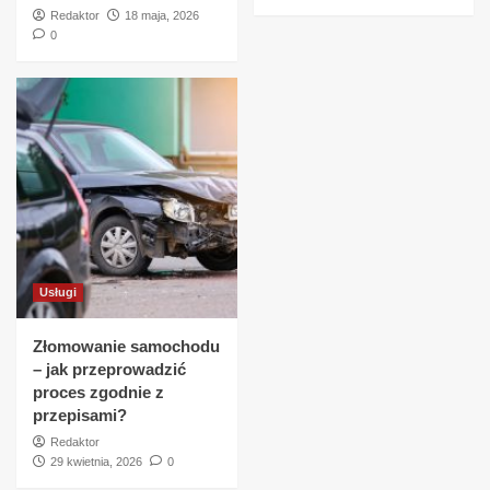
Redaktor
18 maja, 2026
0
Usługi
Złomowanie samochodu
– jak przeprowadzić
proces zgodnie z
przepisami?
Redaktor
29 kwietnia, 2026
0