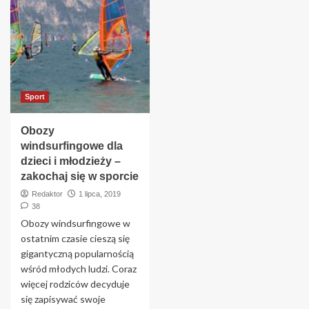
Sport
Obozy
windsurfingowe dla
dzieci i młodzieży –
zakochaj się w sporcie
Redaktor
1 lipca, 2019
38
Obozy windsurfingowe w
ostatnim czasie cieszą się
gigantyczną popularnością
wśród młodych ludzi. Coraz
więcej rodziców decyduje
się zapisywać swoje