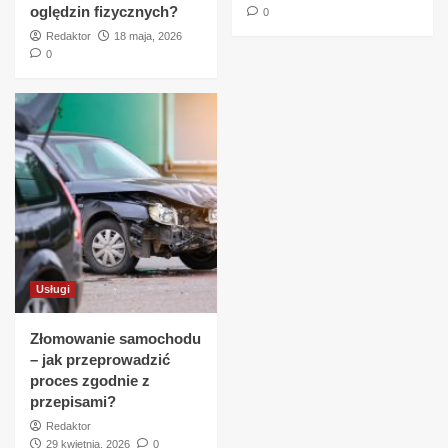
oględzin fizycznych?
0
Redaktor
18 maja, 2026
0
Usługi
Złomowanie samochodu
– jak przeprowadzić
proces zgodnie z
przepisami?
Redaktor
29 kwietnia, 2026
0