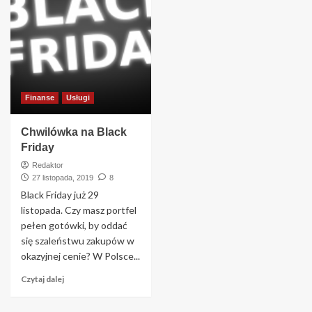
Finanse
Usługi
Chwilówka na Black
Friday
Redaktor
27 listopada, 2019
8
Black Friday już 29
listopada. Czy masz portfel
pełen gotówki, by oddać
się szaleństwu zakupów w
okazyjnej cenie? W Polsce...
Czytaj dalej